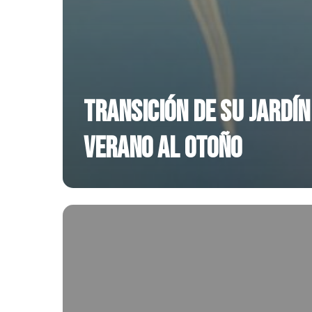
Transición de su jardín
verano al otoño
Cooking
with
Weeds