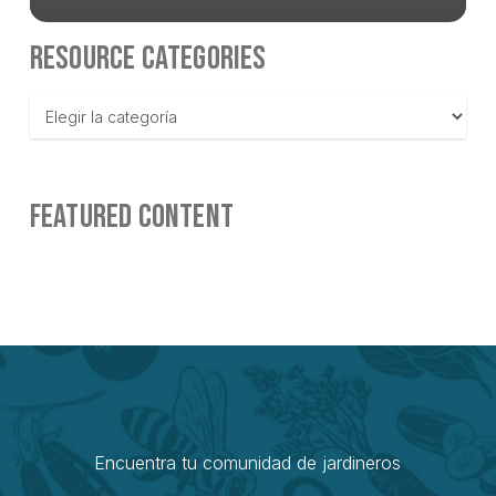
RESOURCE CATEGORIES
Resource
Categories
FEATURED CONTENT
Encuentra tu comunidad de jardineros