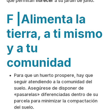
que permitan
florecer
a su jardín de junio.
F |Alimenta la
tierra, a ti mismo
y a tu
comunidad
Para que un huerto prospere, hay que
seguir atendiendo a la comunidad del
suelo. Asegúrese de disponer de
«pasarelas» diferenciadas dentro de su
parcela para minimizar la compactación
del suelo.