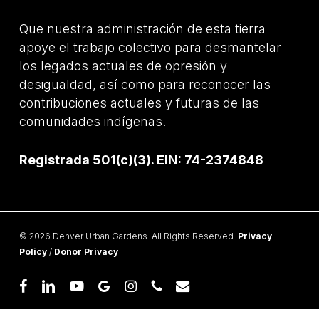
Que nuestra administración de esta tierra
apoye el trabajo colectivo para desmantelar
los legados actuales de opresión y
desigualdad, así como para reconocer las
contribuciones actuales y futuras de las
comunidades indígenas.
Registrada 501(c)(3). EIN: 74-2374848
© 2026 Denver Urban Gardens. All Rights Reserved.
Privacy
Policy
/
Donor Privacy
facebook
linkedin
youtube
google-
instagram
phone
email
plus