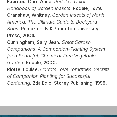
Fuentes
: Carr, Anne.
Rodale’s Color
Handbook of Garden Insects.
Rodale, 1979.
Cranshaw, Whitney.
Garden Insects of North
America: The Ultimate Guide to Backyard
Bugs.
Princeton, NJ: Princeton University
Press, 2004.
Cunningham, Sally Jean.
Great Garden
Companions: A Companion-Planting System
for a Beautiful, Chemical-Free Vegetable
Garden
. Rodale, 2000.
Riotte, Louise.
Carrots Love Tomatoes: Secrets
of Companion Planting for Successful
Gardening.
2
da
Edic. Storey Publishing, 1998.