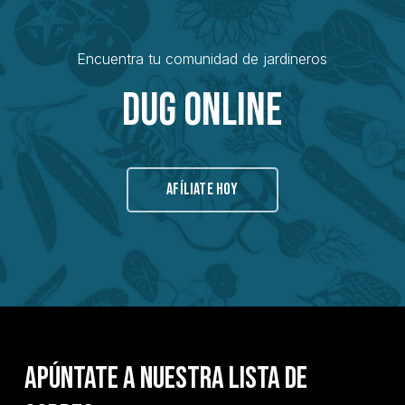
Encuentra tu comunidad de jardineros
Dug Online
AFÍLIATE HOY
Apúntate a nuestra lista de