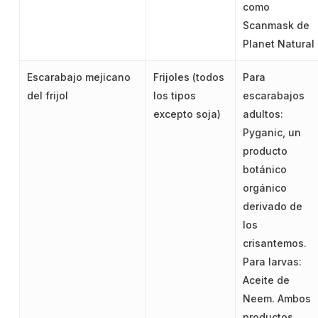
como
Scanmask de
Planet Natural
Escarabajo mejicano
Frijoles (todos
Para
del frijol
los tipos
escarabajos
excepto soja)
adultos:
Pyganic, un
producto
botánico
orgánico
derivado de
los
crisantemos.
Para larvas:
Aceite de
Neem. Ambos
productos