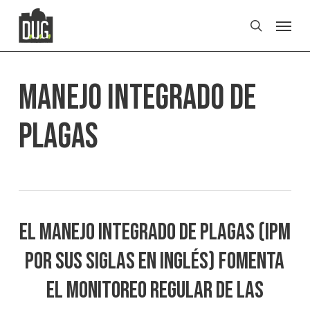
Skip
Men
to
search
main
content
Manejo integrado de
plagas
El manejo integrado de plagas (IPM
por sus siglas en inglés) fomenta
el monitoreo regular de las