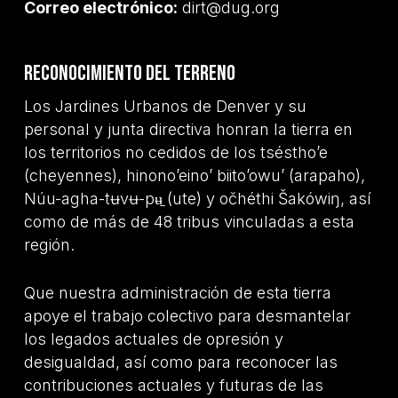
Correo electrónico:
dirt@dug.org
Reconocimiento del terreno
Los Jardines Urbanos de Denver y su
personal y junta directiva honran la tierra en
los territorios no cedidos de los tséstho’e
(cheyennes), hinono’eino’ biito’owu’ (arapaho),
Núu-agha-tʉvʉ-pʉ̱ (ute) y očhéthi Šakówiŋ, así
como de más de 48 tribus vinculadas a esta
región.
Que nuestra administración de esta tierra
apoye el trabajo colectivo para desmantelar
los legados actuales de opresión y
desigualdad, así como para reconocer las
contribuciones actuales y futuras de las