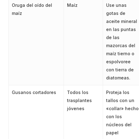
Oruga del oído del
Maíz
Use unas
maíz
gotas de
aceite mineral
en las puntas
de las
mazorcas del
maíz tierno o
espolvoree
con tierra de
diatomeas.
Gusanos cortadores
Todos los
Proteja los
trasplantes
tallos con un
jóvenes
«collar» hecho
con los
núcleos del
papel