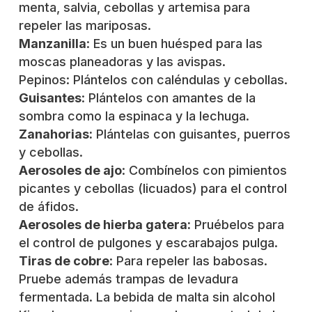
menta, salvia, cebollas y artemisa para
repeler las mariposas.
Manzanilla
:
Es un buen huésped para las
moscas planeadoras y las avispas.
Pepinos:
Plántelos con caléndulas y cebollas.
Guisantes
:
Plántelos con amantes de la
sombra como la espinaca y la lechuga.
Zanahorias:
Plántelas con guisantes, puerros
y cebollas.
Aerosoles de ajo
:
Combínelos con pimientos
picantes y cebollas (licuados) para el control
de áfidos.
Aerosoles de hierba gatera:
Pruébelos para
el control de pulgones y escarabajos pulga.
Tiras de cobre
:
Para repeler las babosas.
Pruebe además trampas de levadura
fermentada. La bebida de malta sin alcohol