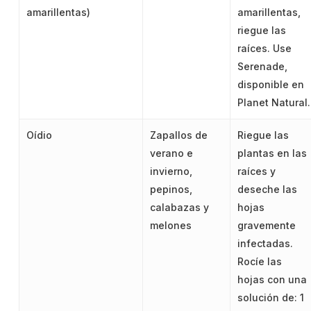
amarillentas)
amarillentas,
riegue las
raíces. Use
Serenade,
disponible en
Planet Natural.
Oídio
Zapallos de
Riegue las
verano e
plantas en las
invierno,
raíces y
pepinos,
deseche las
calabazas y
hojas
melones
gravemente
infectadas.
Rocíe las
hojas con una
solución de: 1