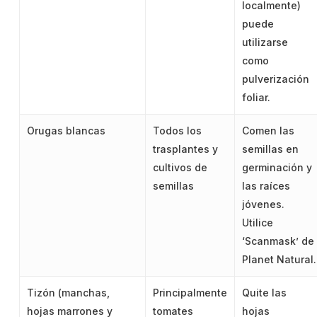
localmente)
puede
utilizarse
como
pulverización
foliar.
Orugas blancas
Todos los
Comen las
trasplantes y
semillas en
cultivos de
germinación y
semillas
las raíces
jóvenes.
Utilice
‘Scanmask’ de
Planet Natural.
Tizón (manchas,
Principalmente
Quite las
hojas marrones y
tomates
hojas