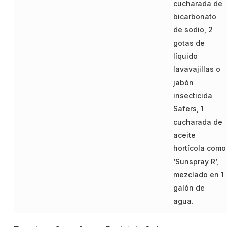
cucharada de
bicarbonato
de sodio, 2
gotas de
líquido
lavavajillas o
jabón
insecticida
Safers, 1
cucharada de
aceite
hortícola como
‘Sunspray R’,
mezclado en 1
galón de
agua.