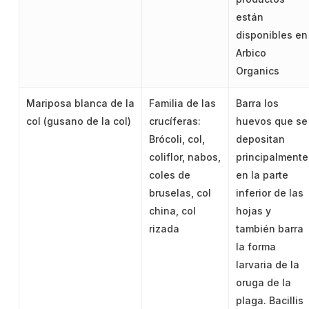
están
disponibles en
Arbico
Organics
Mariposa blanca de la
Familia de las
Barra los
col (gusano de la col)
crucíferas:
huevos que se
Brócoli, col,
depositan
coliflor, nabos,
principalmente
coles de
en la parte
bruselas, col
inferior de las
china, col
hojas y
rizada
también barra
la forma
larvaria de la
oruga de la
plaga. Bacillis