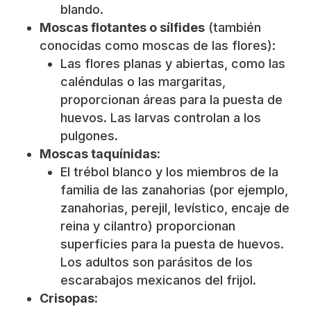
blando.
Moscas flotantes o sílfides
(también
conocidas como moscas de las flores):
Las flores planas y abiertas, como las
caléndulas o las margaritas,
proporcionan áreas para la puesta de
huevos. Las larvas controlan a los
pulgones.
Moscas taquínidas:
El trébol blanco y los miembros de la
familia de las zanahorias (por ejemplo,
zanahorias, perejil, levístico, encaje de
reina y cilantro) proporcionan
superficies para la puesta de huevos.
Los adultos son parásitos de los
escarabajos mexicanos del frijol.
Crisopas: