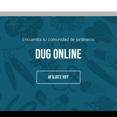
Encuentra tu comunidad de jardineros
Dug Online
AFÍLIATE HOY