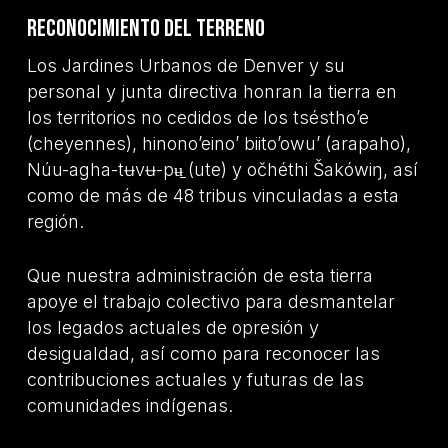
Reconocimiento del terreno
Los Jardines Urbanos de Denver y su
personal y junta directiva honran la tierra en
los territorios no cedidos de los tséstho’e
(cheyennes), hinono’eino’ biito’owu’ (arapaho),
Núu-agha-tʉvʉ-pʉ̱ (ute) y očhéthi Šakówiŋ, así
como de más de 48 tribus vinculadas a esta
región.
Que nuestra administración de esta tierra
apoye el trabajo colectivo para desmantelar
los legados actuales de opresión y
desigualdad, así como para reconocer las
contribuciones actuales y futuras de las
comunidades indígenas.