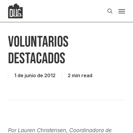
Skip
Men
to
search
main
content
Voluntarios
destacados
1 de junio de 2012
2 min read
Por Lauren Christensen, Coordinadora de