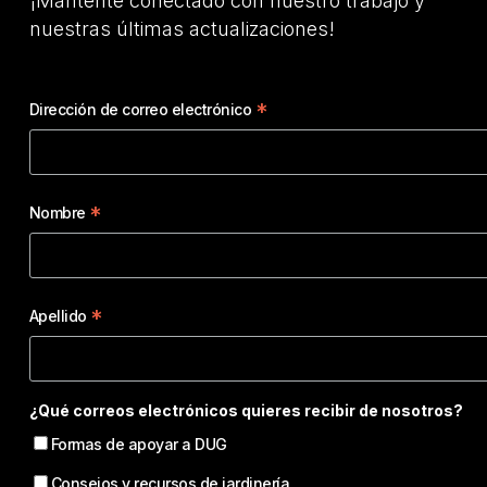
¡Mantente conectado con nuestro trabajo y
nuestras últimas actualizaciones!
*
Dirección de correo electrónico
*
Nombre
*
Apellido
¿Qué correos electrónicos quieres recibir de nosotros?
Formas de apoyar a DUG
Consejos y recursos de jardinería