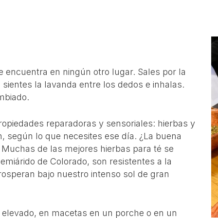
se encuentra en ningún otro lugar. Sales por la
sientes la lavanda entre los dedos e inhalas.
mbiado.
propiedades reparadoras y sensoriales: hierbas y
n, según lo que necesites ese día. ¿La buena
? Muchas de las mejores hierbas para té se
emiárido de Colorado, son resistentes a la
osperan bajo nuestro intenso sol de gran
l elevado, en macetas en un porche o en un