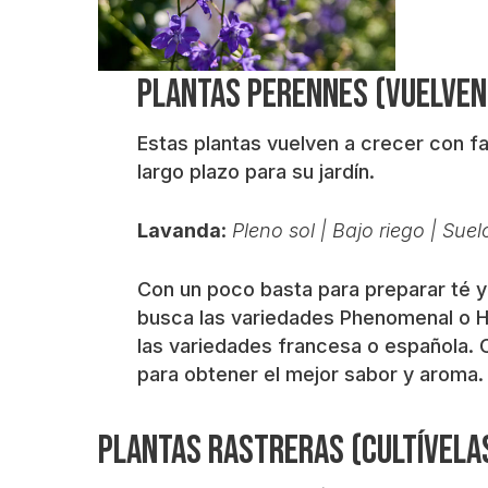
Plantas perennes (vuelven
Estas plantas vuelven a crecer con fa
largo plazo para su jardín.
Lavanda
:
Pleno sol | Bajo riego | Sue
Con un poco basta para preparar té y l
busca las variedades Phenomenal o Hi
las variedades francesa o española. 
para obtener el mejor sabor y aroma.
Plantas rastreras (cultívela