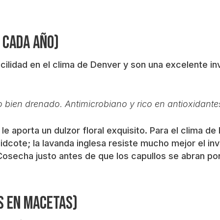
 cada año)
cilidad en el clima de Denver y son una excelente in
lo bien drenado. Antimicrobiano y rico en antioxidante
e aporta un dulzor floral exquisito. Para el clima de
dcote; la lavanda inglesa resiste mucho mejor el in
Cosecha justo antes de que los capullos se abran p
s en macetas)