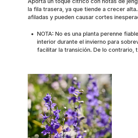
Aporta un toque cítrico con notas de jen
la fila trasera, ya que tiende a crecer al
afiladas y pueden causar cortes inespera
NOTA: No es una planta perenne fiable
interior durante el invierno para sobre
facilitar la transición. De lo contrario