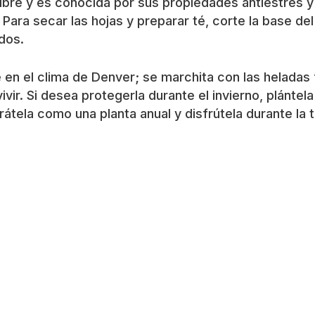
gibre y es conocida por sus propiedades antiestrés 
ta. Para secar las hojas y preparar té, corte la base 
dos.
 en el clima de Denver; se marchita con las heladas 
vivir. Si desea protegerla durante el invierno, plánte
, trátela como una planta anual y disfrútela durante l