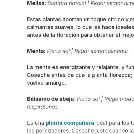
Melisa:
Sombra parcial | Regar semanalme
Estas plantas aportan un toque cítrico y
calmantes suaves, lo que las hace ideales
antes de la floración para obtener el mejo
Menta
:
Pleno sol | Regar semanalmente
La menta es energizante y relajante, y fu
Coseche antes de que la planta florezca;
vuelve amargo.
Bálsamo de abeja
:
Pleno sol | Riego mod
respiratorios
Es una
planta compañera
ideal para los 
los polinizadores. Coseche justo cuando l