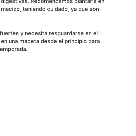
y digestivas. Recomendamos plantarla en
del macizo, teniendo cuidado, ya que son
fuertes y necesita resguardarse en el
la en una maceta desde el principio para
a temporada.