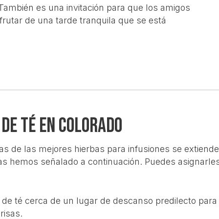
También es una invitación para que los amigos
sfrutar de una tarde tranquila que se está
 de té en Colorado
s de las mejores hierbas para infusiones se extienden
as hemos señalado a continuación. Puedes asignarles 
e té cerca de un lugar de descanso predilecto para 
risas.