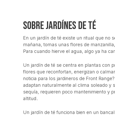
Sobre jardínes de té
En un jardín de té existe un ritual que no 
mañana, tomas unas flores de manzanilla, 
Para cuando hierve el agua, algo ya ha ca
Un jardín de té se centra en plantas con 
flores que reconfortan, energizan o calma
noticia para los jardineros de Front Range
adaptan naturalmente al clima soleado y s
sequía, requieren poco mantenimiento y pr
altitud.
Un jardín de té funciona bien en un banca