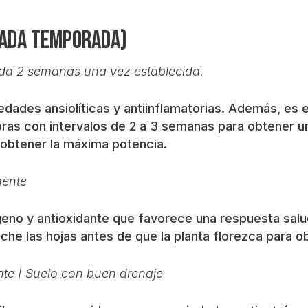
cada temporada)
ada 2 semanas una vez establecida.
edades ansiolíticas y antiinflamatorias. Además, es
ras con intervalos de 2 a 3 semanas para obtener u
 obtener la máxima potencia.
mente
eno y antioxidante que favorece una respuesta saludab
che las hojas antes de que la planta florezca para o
nte | Suelo con buen drenaje