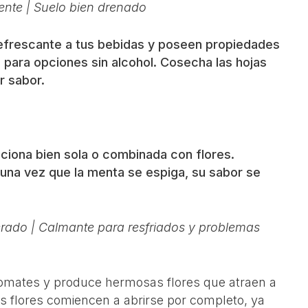
nte | Suelo bien drenado
 refrescante a tus bebidas y poseen propiedades
 para opciones sin alcohol. Cosecha las hojas
r sabor.
nciona bien sola o combinada con flores.
 una vez que la menta se espiga, su sabor se
erado | Calmante para resfriados y problemas
tomates y produce hermosas flores que atraen a
as flores comiencen a abrirse por completo, ya