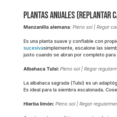
Plantas anuales (replantar 
Manzanilla alemana
:
Pleno sol | Regar c
Es una planta suave y confiable con propi
sucesiva
simplemente, escalone las siemb
justo cuando se abran por completo para
Albahaca Tulsi:
Pleno sol | Regar regular
La albahaca sagrada (Tulsi) es un adaptóg
Es ideal para la siembra escalonada. Cose
Hierba limón
:
Pleno sol | Regar regularme