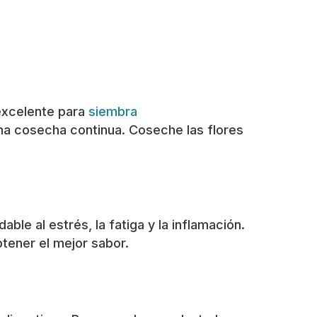
 excelente para
siembra
na cosecha continua. Coseche las flores
le al estrés, la fatiga y la inflamación.
btener el mejor sabor.