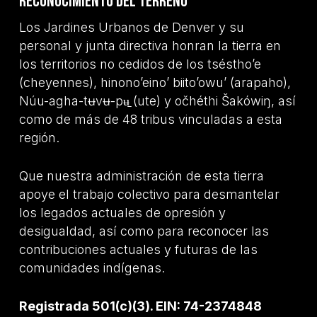
Reconocimiento del terreno
Los Jardines Urbanos de Denver y su
personal y junta directiva honran la tierra en
los territorios no cedidos de los tséstho’e
(cheyennes), hinono’eino’ biito’owu’ (arapaho),
Núu-agha-tʉvʉ-pʉ̱ (ute) y očhéthi Šakówiŋ, así
como de más de 48 tribus vinculadas a esta
región.
Que nuestra administración de esta tierra
apoye el trabajo colectivo para desmantelar
los legados actuales de opresión y
desigualdad, así como para reconocer las
contribuciones actuales y futuras de las
comunidades indígenas.
Registrada 501(c)(3). EIN: 74-2374848