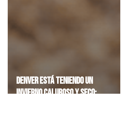
Denver está teniendo un
invierno caluroso y seco:
¿ahora que?